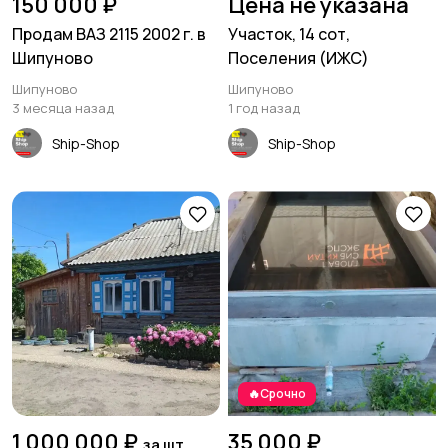
150 000 ₽
Цена не указана
Продам ВАЗ 2115 2002 г. в
Участок, 14 сот,
Шипуново
Поселения (ИЖС)
Шипуново
Шипуново
3 месяца назад
1 год назад
Ship-Shop
Ship-Shop
🔥Срочно
1 000 000 ₽
35 000 ₽
за шт