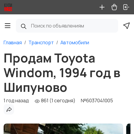
Главная
Транспорт
Автомобили
Продам Toyota
Windom, 1994 год в
Шипуново
1 год назад
861 (1 сегодня)
№6037041005