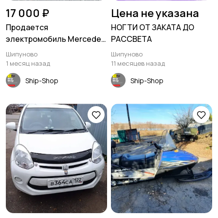
17 000 ₽
Цена не указана
Продается
НОГТИ ОТ ЗАКАТА ДО
электромобиль Mercedes
РАССВЕТА
G65
Шипуново
Шипуново
1 месяц назад
11 месяцев назад
Ship-Shop
Ship-Shop