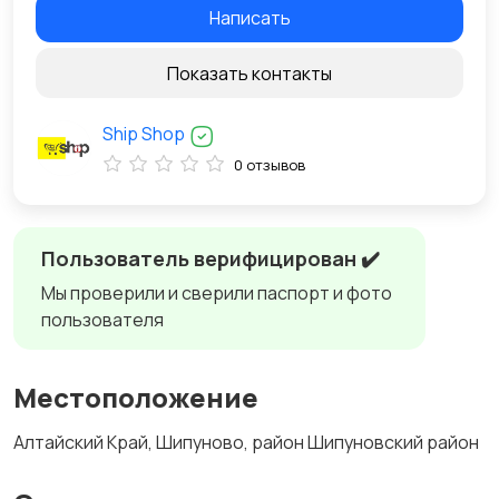
Написать
Показать контакты
Ship Shop
0 отзывов
Пользователь верифицирован ✔️
Мы проверили и сверили паспорт и фото
пользователя
Местоположение
Алтайский Край, Шипуново, район Шипуновский район