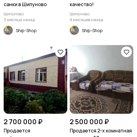
санки в Шипуново
качество!
Шипуново
Шипуново
3 месяца назад
9 месяцев назад
Ship-Shop
Ship-Shop
2 700 000 ₽
2 500 000 ₽
Продается
Продается 2-х комнатная