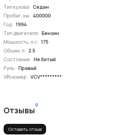
Тип кузова:
Седан
Пробег, км:
400000
Год:
1994
Тип двигателя:
Бензин
Мощность, л.с:
175
Объем, л:
2.5
Состояние:
Не битый
Руль:
Правый
VIN номер:
VCV*********
0
Отзывы
Оставить отзыв