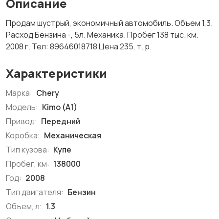
Описание
Продам шустрый, экономичный автомобиль. Объем 1,3.
Расход Бензина -, 5л. Механика. Пробег 138 тыс. км.
2008 г. Тел: 89646018718 Цена 235. т. р.
Характеристики
Марка:
Chery
Модель:
Kimo (A1)
Привод:
Передний
Коробка:
Механическая
Тип кузова:
Купе
Пробег, км:
138000
Год:
2008
Тип двигателя:
Бензин
Объем, л:
1.3