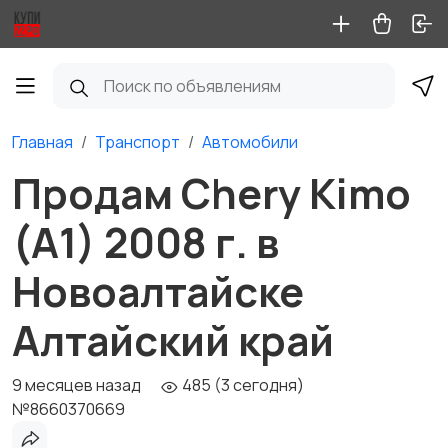
Главная
Транспорт
Автомобили
Продам Chery Kimo
(A1) 2008 г. в
Новоалтайске
Алтайский край
9 месяцев назад
485 (3 сегодня)
№8660370669