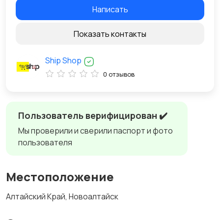
Написать
Показать контакты
Ship Shop
0 отзывов
Пользователь верифицирован ✔️
Мы проверили и сверили паспорт и фото
пользователя
Местоположение
Алтайский Край, Новоалтайск