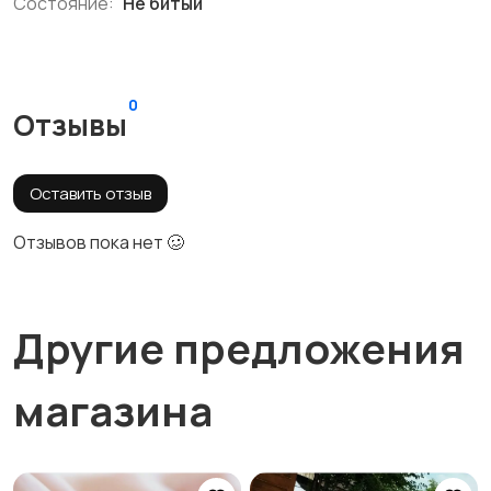
Состояние:
Не битый
0
Отзывы
Оставить отзыв
Отзывов пока нет 🥴
Другие предложения
магазина