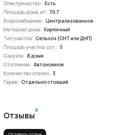
Электричество:
Есть
Площадь дома, м²:
70.7
Водоснабжение:
Централизованное
Материал дома:
Кирпичный
Тип участка:
Сельхоз (СНТ или ДНП)
Площадь участка, сот.:
5
Санузлы:
В доме
Отопление:
Автономное
Количество спален:
3
Гараж:
Отдельно стоящий
0
Отзывы
Оставить отзыв