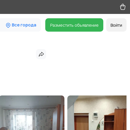
Все города
Разместить объявление
Войти