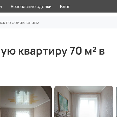
ы
Безопасные сделки
Блог
ю квартиру 70 м² в