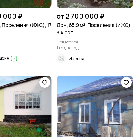
0 000 ₽
от 2 700 000 ₽
, Поселения (ИЖС), 17
Дом, 65.9 м², Поселения (ИЖС),
8.4 сот
Советское
1 год назад
асия
Инесса