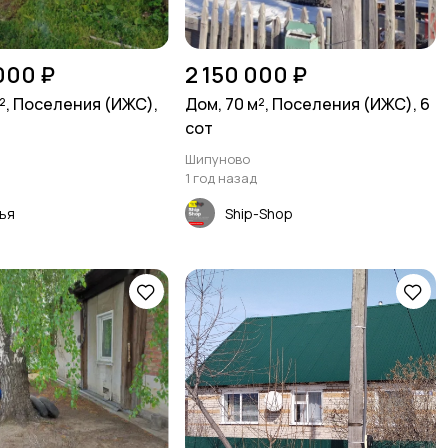
000 ₽
2 150 000 ₽
м², Поселения (ИЖС),
Дом, 70 м², Поселения (ИЖС), 6
сот
Шипуново
1 год назад
ья
Ship-Shop