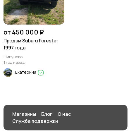
от 450 000 ₽
Продам Subaru Forester
1997 года
Шипуново
1 год назад
Екатерина
Магазины
Блог
О нас
Служба поддержки