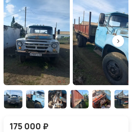
175 000 ₽