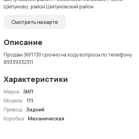
Шипуново, район Шипуновский район
Смотреть на карте
Описание
Продам ЗИЛ 130 срочно на ходу вопросы по телефону
89339332311
Характеристики
Марка:
ЗИЛ
Модель:
111
Привод:
Задний
Коробка:
Механическая