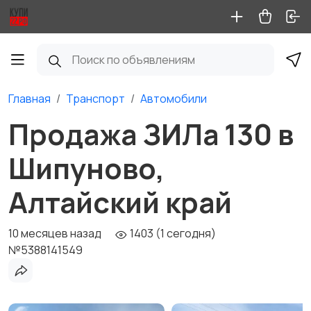
Главная
Транспорт
Автомобили
Продажа ЗИЛа 130 в
Шипуново,
Алтайский край
10 месяцев назад
1403 (1 сегодня)
№5388141549