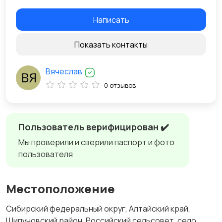
Написать
Показать контакты
Вячеслав
0 отзывов
Пользователь верифицирован ✔️
Мы проверили и сверили паспорт и фото
пользователя
Местоположение
Сибирский федеральный округ, Алтайский край,
Шипуновский район, Российский сельсовет, село