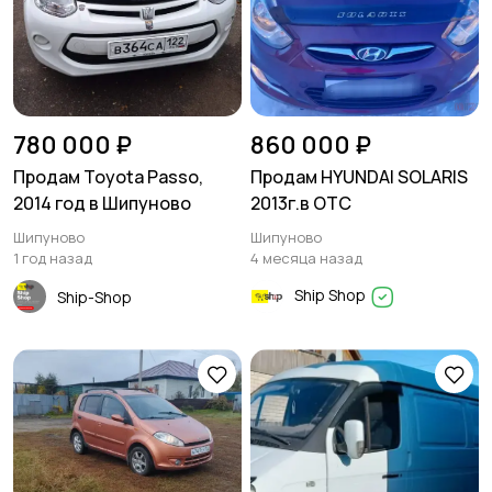
780 000 ₽
860 000 ₽
Продам Toyota Passo,
Продам HYUNDAI SOLARIS
2014 год в Шипуново
2013г.в ОТС
Шипуново
Шипуново
1 год назад
4 месяца назад
Ship Shop
Ship-Shop