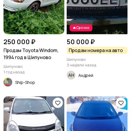
🔥Срочно
250 000 ₽
50 000 ₽
Продам Toyota Windom,
Продам номера на авто
1994 год в Шипуново
Шипуново
3 недели назад
Шипуново
1 год назад
Андрей
Ship-Shop