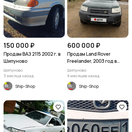
150 000 ₽
600 000 ₽
Продам ВАЗ 2115 2002 г. в
Продам Land Rover
Шипуново
Freelander, 2003 год в
Шипуново
Шипуново
Шипуново
3 месяца назад
9 месяцев назад
Ship-Shop
Ship-Shop