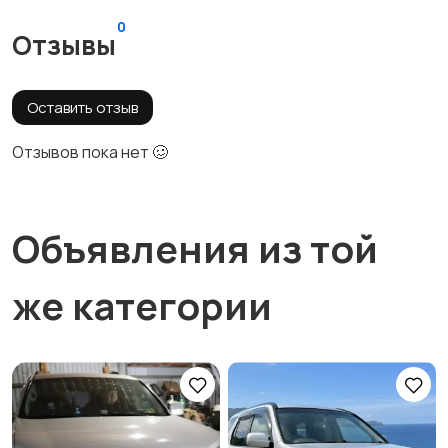
0
Отзывы
Оставить отзыв
Отзывов пока нет 🥴
Объявления из той
же категории