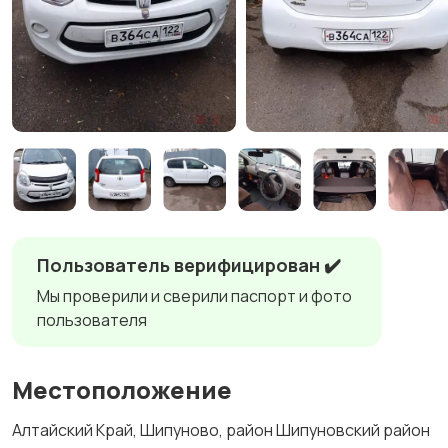
Пользователь верифицирован ✔️
Мы проверили и сверили паспорт и фото
пользователя
Местоположение
Алтайский Край, Шипуново, район Шипуновский район