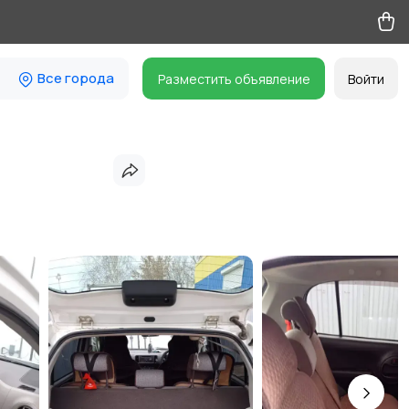
Все города
Разместить объявление
Войти