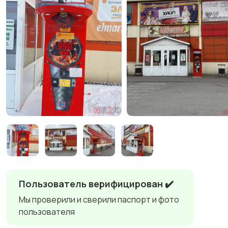
Пользователь верифицирован ✔️
Мы проверили и сверили паспорт и фото
пользователя