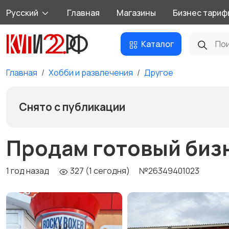
Русский
Главная
Магазины
Бизнес тариф
Каталог
Главная
Хобби и развлечения
Другое
Снято с публикации
Продам готовый биз
1 год назад
327 (1 сегодня)
№26349401023