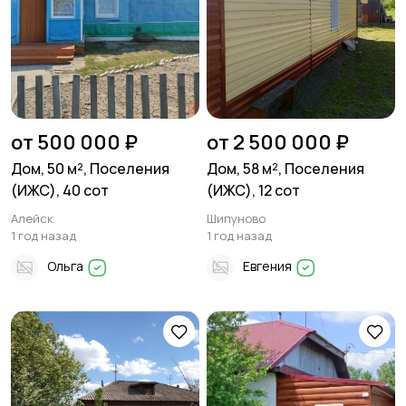
от 500 000 ₽
от 2 500 000 ₽
Дом, 50 м², Поселения
Дом, 58 м², Поселения
(ИЖС), 40 сот
(ИЖС), 12 сот
Алейск
Шипуново
1 год назад
1 год назад
Ольга
Евгения