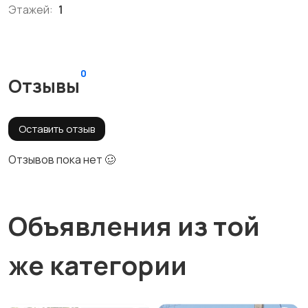
Этажей:
1
0
Отзывы
Оставить отзыв
Отзывов пока нет 🥴
Объявления из той
же категории