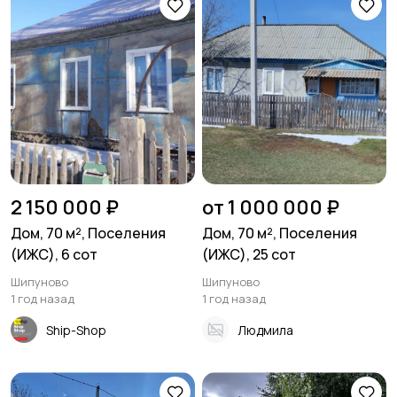
2 150 000 ₽
от 1 000 000 ₽
Дом, 70 м², Поселения
Дом, 70 м², Поселения
(ИЖС), 6 сот
(ИЖС), 25 сот
Шипуново
Шипуново
1 год назад
1 год назад
Ship-Shop
Людмила