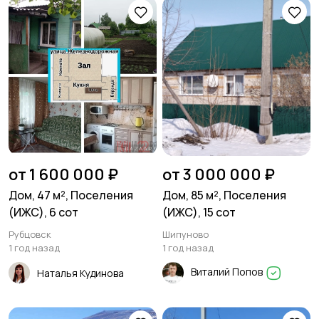
от 1 600 000 ₽
от 3 000 000 ₽
Дом, 47 м², Поселения
Дом, 85 м², Поселения
(ИЖС), 6 сот
(ИЖС), 15 сот
Рубцовск
Шипуново
1 год назад
1 год назад
Виталий Попов
Наталья Кудинова